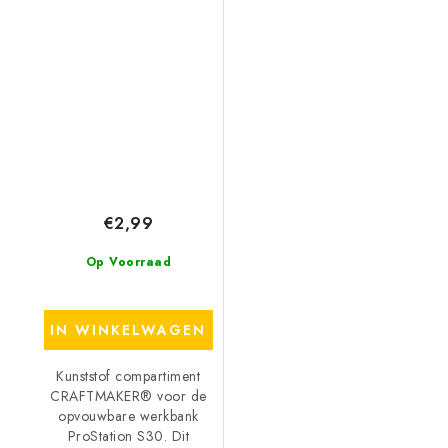
S30 Werkbank
€2,99
Op Voorraad
IN WINKELWAGEN
Kunststof compartiment
CRAFTMAKER® voor de
opvouwbare werkbank
ProStation S30. Dit