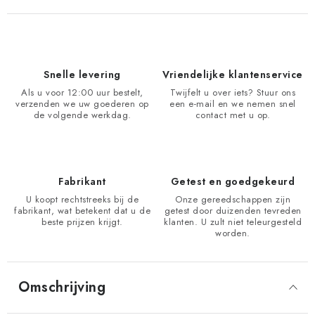
Snelle levering
Vriendelijke klantenservice
Als u voor 12:00 uur bestelt,
Twijfelt u over iets? Stuur ons
verzenden we uw goederen op
een e-mail en we nemen snel
de volgende werkdag.
contact met u op.
Fabrikant
Getest en goedgekeurd
U koopt rechtstreeks bij de
Onze gereedschappen zijn
fabrikant, wat betekent dat u de
getest door duizenden tevreden
beste prijzen krijgt.
klanten. U zult niet teleurgesteld
worden.
Omschrijving