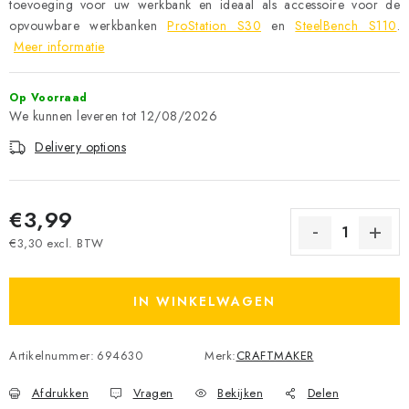
toevoeging voor uw werkbank en ideaal als accessoire voor de
opvouwbare werkbanken
ProStation S30
en
SteelBench S110
.
Meer informatie
Op Voorraad
12/08/2026
Delivery options
€3,99
€3,30 excl. BTW
Measure price:
IN WINKELWAGEN
Artikelnummer:
694630
Merk:
CRAFTMAKER
Afdrukken
Vragen
Bekijken
Delen