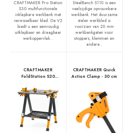
CRAFTMAKER Pro Station
SteelBench S110 is een
S30 multifunctionele
veelzijdige opvouwbare
inklapbare werkbank met
werkbank. Het duurzame
verwisselbaar blad. De V2
stalen werkblad is
biedt u een eenvoudig
voorzien van 20 mm
uitklapbaar en draagbaar
werkbankgaten voor
werkoppervlak...
stoppers, klemmen en
andere...
CRAFTMAKER
CRAFTMAKER Quick
FoldStation S20
Action Clamp - 30 cm
Verstelbare Schraag
en Werkblad