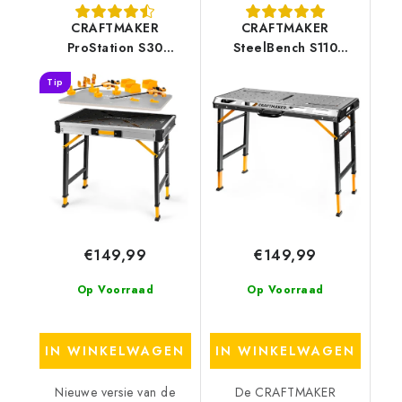
CRAFTMAKER
CRAFTMAKER
ProStation S30
SteelBench S110
Werkbank
Werkbank
Tip
€149,99
€149,99
Op Voorraad
Op Voorraad
IN WINKELWAGEN
IN WINKELWAGEN
Nieuwe versie van de
De CRAFTMAKER