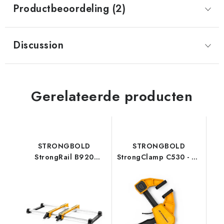
Productbeoordeling (2)
Discussion
Gerelateerde producten
STRONGBOLD
STRONGBOLD
StrongRail B920
StrongClamp C530 - 30
Verstekzaagstandaard
cm
Adapter