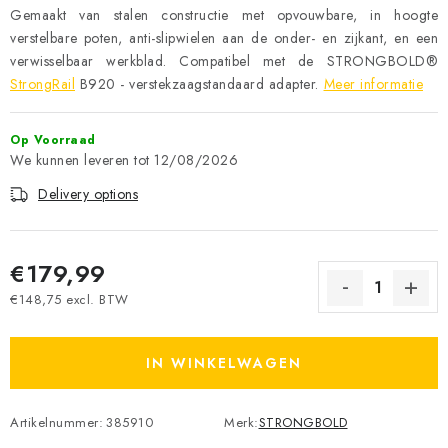
Gemaakt van stalen constructie met opvouwbare, in hoogte
verstelbare poten, anti-slipwielen aan de onder- en zijkant, en een
verwisselbaar werkblad. Compatibel met de STRONGBOLD®
StrongRail
B920 - verstekzaagstandaard adapter.
Meer informatie
Op Voorraad
12/08/2026
Delivery options
€179,99
€148,75 excl. BTW
Measure price:
IN WINKELWAGEN
Artikelnummer:
385910
Merk:
STRONGBOLD