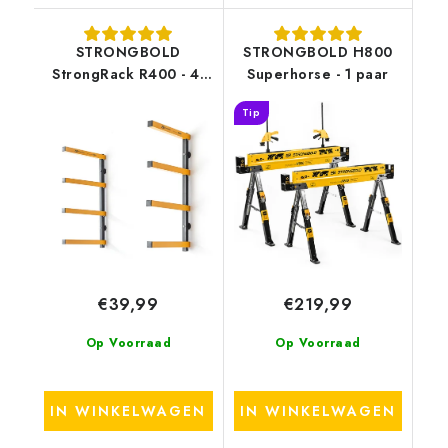
STRONGBOLD
STRONGBOLD H800
StrongRack R400 - 4-
Superhorse - 1 paar
niveau Opslagrek
Tip
€39,99
€219,99
Op Voorraad
Op Voorraad
IN WINKELWAGEN
IN WINKELWAGEN