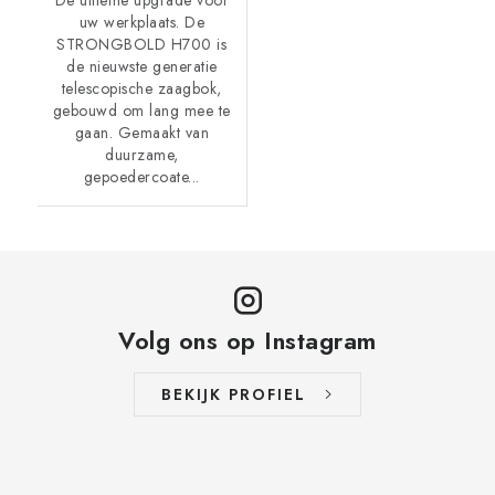
De ultieme upgrade voor
uw werkplaats. De
STRONGBOLD H700 is
de nieuwste generatie
telescopische zaagbok,
gebouwd om lang mee te
gaan. Gemaakt van
duurzame,
gepoedercoate...
Volg ons op Instagram
BEKIJK PROFIEL