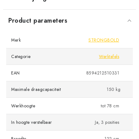
Product parameters
Merk
STRONGBOLD
Categorie
Werktafels
EAN
8594212510331
Maximale draagcapaciteit
150 kg
Werkhoogte
tot 78 cm
In hoogte verstelbaar
Ja, 3 posities
Breedte
122 cm