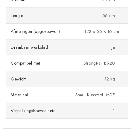
Lengte
56 cm
Afmetingen (opgevouwen)
122 × 56 × 16 cm
Draaibaar werkblad
Ja
Compatibel met
StrongRail B920
Gewicht
12 kg
Materiaal
Staal, Kunststof, MDF
Verpakkingshoeveelheid
1