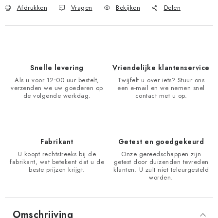
Afdrukken
Vragen
Bekijken
Delen
Snelle levering
Vriendelijke klantenservice
Als u voor 12:00 uur bestelt,
Twijfelt u over iets? Stuur ons
verzenden we uw goederen op
een e-mail en we nemen snel
de volgende werkdag.
contact met u op.
Fabrikant
Getest en goedgekeurd
U koopt rechtstreeks bij de
Onze gereedschappen zijn
fabrikant, wat betekent dat u de
getest door duizenden tevreden
beste prijzen krijgt.
klanten. U zult niet teleurgesteld
worden.
Omschrijving