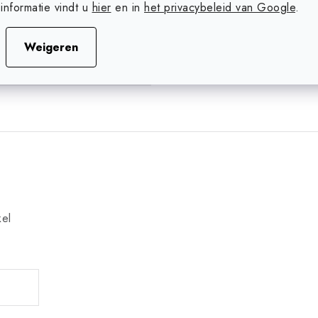
informatie vindt u
hier
en in
het privacybeleid van Google
.
Weigeren
kel