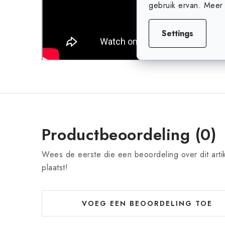
gebruik ervan. Meer 
Settings
Productbeoordeling (0)
Wees de eerste die een beoordeling over dit arti
plaatst!
VOEG EEN BEOORDELING TOE