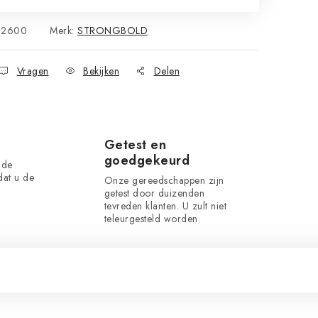
82600
Merk:
STRONGBOLD
Vragen
Bekijken
Delen
Getest en
goedgekeurd
 de
dat u de
Onze gereedschappen zijn
getest door duizenden
tevreden klanten. U zult niet
teleurgesteld worden.