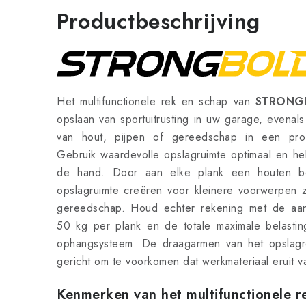
Productbeschrijving
Het multifunctionele rek en schap van
STRONG
opslaan van sportuitrusting in uw garage, evena
van hout, pijpen of gereedschap in een profe
Gebruik waardevolle opslagruimte optimaal en heb 
de hand. Door aan elke plank een houten b
opslagruimte creëren voor kleinere voorwerpen 
gereedschap. Houd echter rekening met de aan
50 kg per plank en de totale maximale belasti
ophangsysteem. De draagarmen van het opslagrek
gericht om te voorkomen dat werkmateriaal eruit va
Kenmerken van het multifunctionel