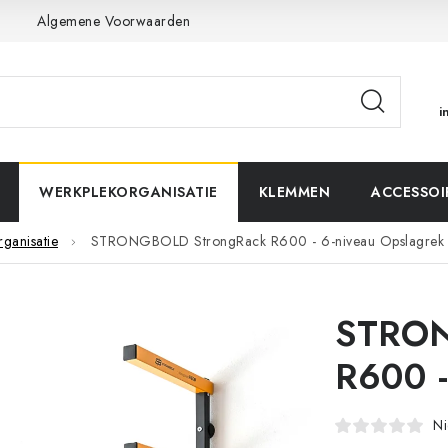
n
Algemene Voorwaarden
Privacybeleid
i
WERKPLEKORGANISATIE
KLEMMEN
ACCESSOI
ganisatie
STRONGBOLD StrongRack R600 - 6-niveau Opslagrek
STRON
R600 -
Ni