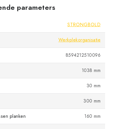
ende parameters
STRONGBOLD
Werkplekorganisatie
8594212510096
1038 mm
30 mm
300 mm
ssen planken
160 mm