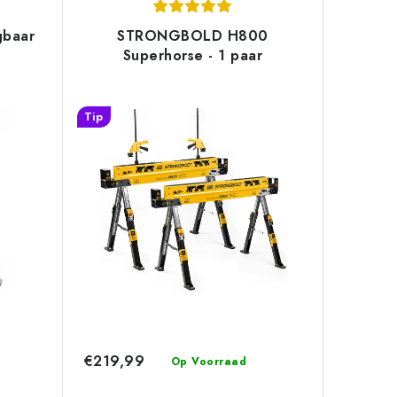
baar
STRONGBOLD H800
Superhorse - 1 paar
Tip
€219,99
Op Voorraad