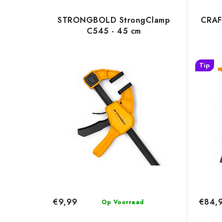
STRONGBOLD StrongClamp
CRAF
C545 - 45 cm
Tip
€9,99
€84,
Op Voorraad