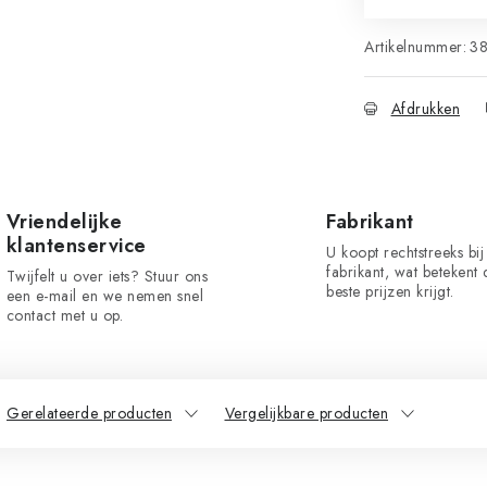
Artikelnummer:
3
Afdrukken
Vriendelijke
Fabrikant
klantenservice
U koopt rechtstreeks bij
fabrikant, wat betekent 
Twijfelt u over iets? Stuur ons
beste prijzen krijgt.
een e-mail en we nemen snel
contact met u op.
Gerelateerde producten
Vergelijkbare producten