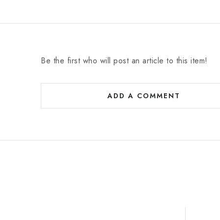
Be the first who will post an article to this item!
ADD A COMMENT